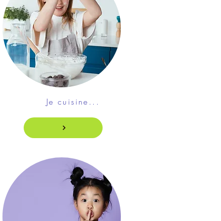
Je cuisine...