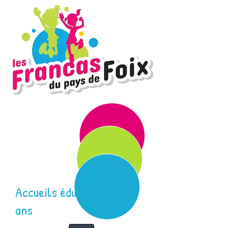
Accueils éducatifs 3/11
ans