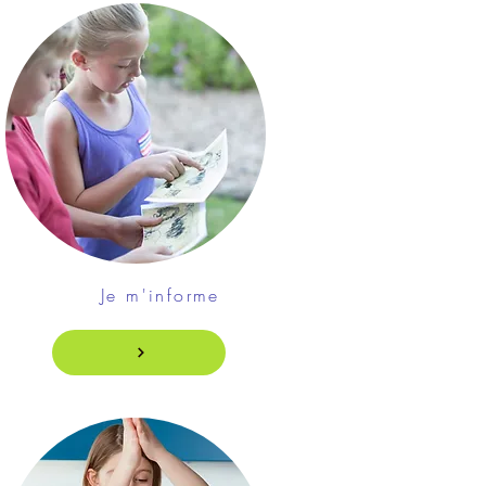
Je m'informe