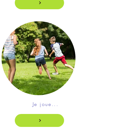
Je joue...